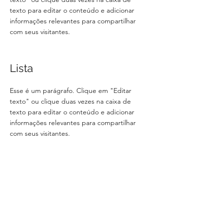
texto para editar o conteúdo e adicionar
informações relevantes para compartilhar
com seus visitantes.
Lista
Esse é um parágrafo. Clique em "Editar
texto" ou clique duas vezes na caixa de
texto para editar o conteúdo e adicionar
informações relevantes para compartilhar
com seus visitantes.
Lista
Esse é um parágrafo. Clique em "Editar
texto" ou clique duas vezes na caixa de
texto para editar o conteúdo e adicionar