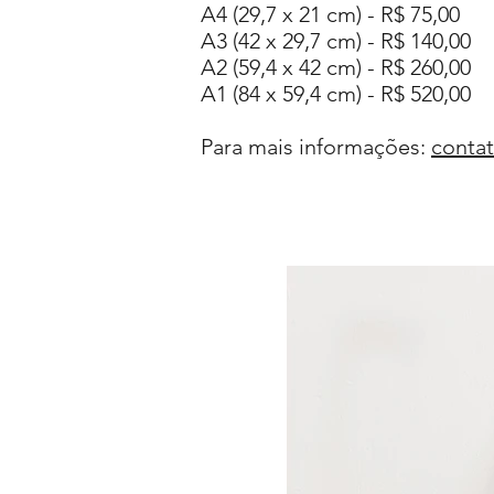
A4 (29,7 x 21 cm) - R$ 75,00
A3 (42 x 29,7 cm) - R$ 140,00
A2 (59,4 x 42 cm) - R$ 260,00
A1 (84 x 59,4 cm) - R$ 520,00
Para mais informações:
contat