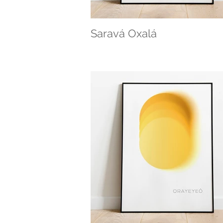
Saravá Oxalá