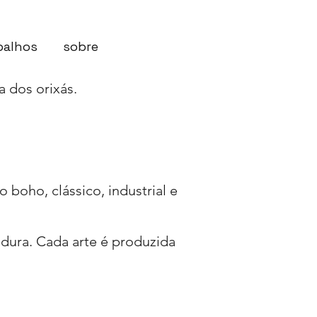
balhos
sobre
a dos orixás.
boho, clássico, industrial e
dura. Cada arte é produzida