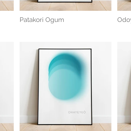
Patakori Ogum
Odo