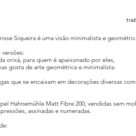
tra
risse Siqueira é uma visão minimalista e geométric
 versões:
a orixá, para quem é apaixonado por eles,
as gosta de arte geométrica e minimalista.
ngas que se encaixam em decorações diversas como 
apel Hahnemühle Matt Fibre 200, vendidas sem mol
mpressões, assinadas e numeradas.
de: