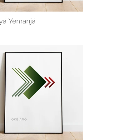
yá Yemanjá