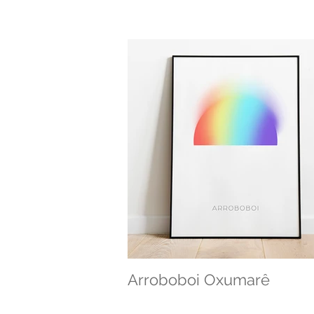
Arroboboi Oxumarê