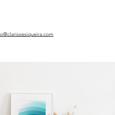
o@clarissesiqueira.com