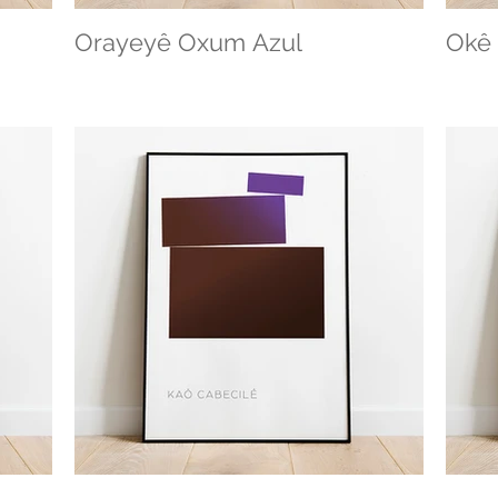
Orayeyê Oxum Azul
Okê 