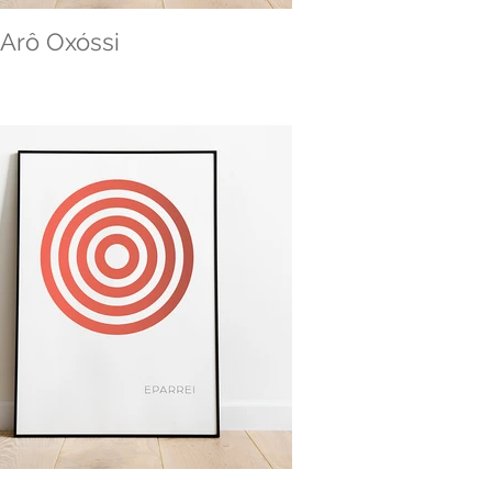
Arô Oxóssi